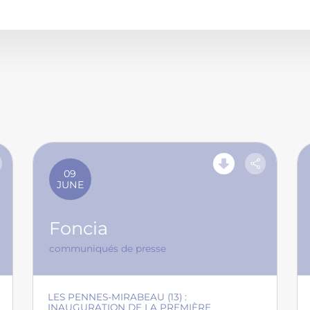
09
JUNE
Foncia
communiqués de presse
LES PENNES-MIRABEAU (13) :
INAUGURATION DE LA PREMIÈRE