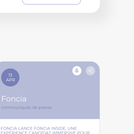
13
APR
Foncia
communiqués de presse
FONCIA LANCE FONCIA INSIDE, UNE
EXPÉRIENCE CANDIDAT IMMERSIVE POUR