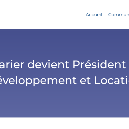
Accueil
Communiq
arier devient Président
veloppement et Locat