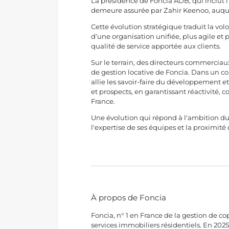
La présidence de Foncia ADB, qui inclut l
demeure assurée par Zahir Keenoo, auquel
Cette évolution stratégique traduit la vo
d’une organisation unifiée, plus agile et
qualité de service apportée aux clients.
Sur le terrain, des directeurs commerciau
de gestion locative de Foncia. Dans un con
allie les savoir-faire du développement e
et prospects, en garantissant réactivité, 
France.
Une évolution qui répond à l'ambition du
l'expertise de ses équipes et la proximité
À propos de Foncia
Foncia, n° 1 en France de la gestion de cop
services immobiliers résidentiels. En 2025