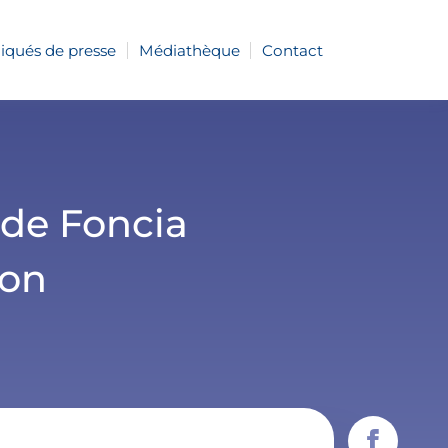
ués de presse
Médiathèque
Contact
 de Foncia
ion