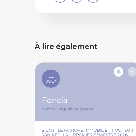
À lire également
02
JULY
Foncia
communiqués de presse
BILAN : LE MARCHÉ IMMOBILIER POURSUIT
SON REPLI AU PREMIER SEMESTRE 2026,