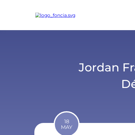
Jordan Fr
Dé
18
MAY