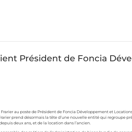
vient Président de Foncia Dé
Frarier au poste de Président de Foncia Développement et Location
Frarier prend désormais la tête d’une nouvelle entité qui regroupe pr
epuis deux ans, et de la location dans l’ancien.