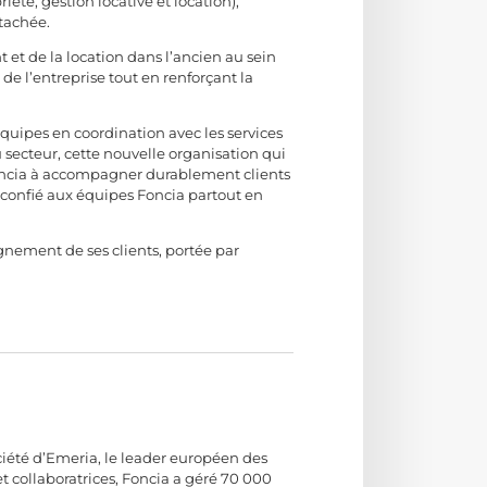
été, gestion locative et location),
tachée.
et de la location dans l’ancien au sein
de l’entreprise tout en renforçant la
quipes en coordination avec les services
u secteur, cette nouvelle organisation qui
 Foncia à accompagner durablement clients
e confié aux équipes Foncia partout en
gnement de ses clients, portée par
ociété d’Emeria, le leader européen des
et collaboratrices, Foncia a géré 70 000