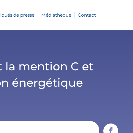
ués de presse
Médiathèque
Contact
t la mention C et
ion énergétique