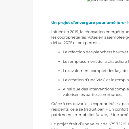
Un projet d’envergure pour améliorer l
Initiée en 2019, la rénovation énergétique
les copropriétaires. Votés en assemblée g
début 2025 et ont permis :
La réfection des planchers hauts et
Le remplacement de la chaudière f
Le ravalement complet des façades a
La création d’une VMC et le remplac
Ainsi que des interventions complé
valoriser les parties communes…
Grâce à ces travaux, la copropriété est p
résidents, cela se traduit par : - Un conf
patrimoine immobilier future, - Une amél
Le projet était d’une valeur de 675 752 €