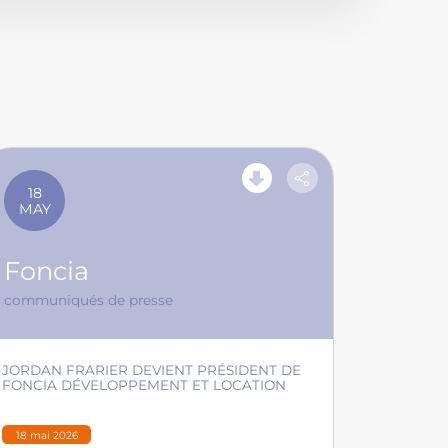
18
MAY
Foncia
communiqués de presse
JORDAN FRARIER DEVIENT PRÉSIDENT DE
FONCIA DÉVELOPPEMENT ET LOCATION
18 mai 2026