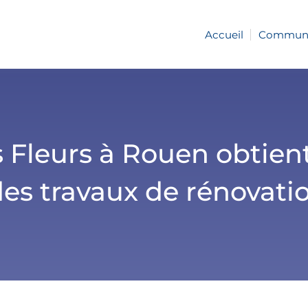
Accueil
Communiq
 Fleurs à Rouen obtien
 des travaux de rénovat