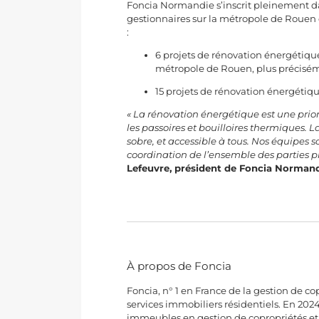
Foncia Normandie s’inscrit pleinement d
gestionnaires sur la métropole de Rouen e
:
6 projets de rénovation énergétiq
métropole de Rouen, plus précisém
15 projets de rénovation énergétiq
« La rénovation énergétique est une priori
les passoires et bouilloires thermiques. 
sobre, et accessible à tous. Nos équipes 
coordination de l’ensemble des parties pr
Lefeuvre, président de Foncia Normand
À propos de Foncia
Foncia, n° 1 en France de la gestion de co
services immobiliers résidentiels. En 202
immeubles en gestion de copropriétés et 4