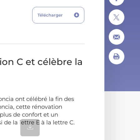
Télécharger
on C et célèbre la
ncia ont célébré la fin des
ncia, cette rénovation
 plus de confort et un
 la lettre E à la lettre C.