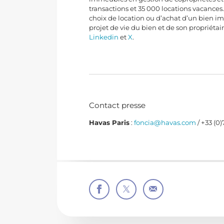
transactions et 35 000 locations vacances
choix de location ou d’achat d’un bien imm
projet de vie du bien et de son propriéta
Linkedin
et
X
.
Contact presse
Havas Paris
:
foncia@havas.com
/ +33 (0)