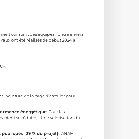
agement constant des équipes Foncia envers
avaux ont été réalisés de début 2024 à
O₂,
, peinture de la cage d’escalier pour
rformance énergétique
. Pour les
vraient se réduire, - Une valorisation du
 publiques (29 % du projet)
: ANAH,