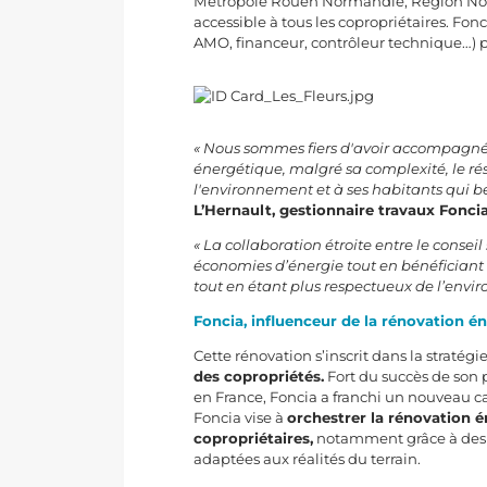
Métropole Rouen Normandie, Région Norma
accessible à tous les copropriétaires. Fo
AMO, financeur, contrôleur technique…) po
« Nous sommes fiers d'avoir accompagné le
énergétique, malgré sa complexité, le rés
l'environnement et à ses habitants qui bé
L’Hernault, gestionnaire travaux Fonc
« La collaboration étroite entre le consei
économies d’énergie tout en bénéficiant 
tout en étant plus respectueux de l’envi
Foncia, influenceur de la rénovation é
Cette rénovation s’inscrit dans la stratég
des copropriétés.
Fort du succès de son
en France, Foncia a franchi un nouveau 
Foncia vise à
orchestrer la rénovation é
copropriétaires,
notamment grâce à de
adaptées aux réalités du terrain.