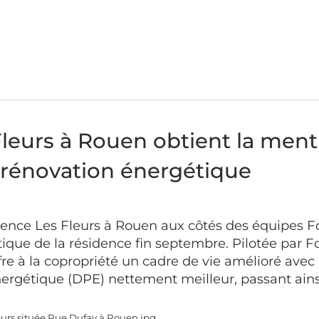
leurs à Rouen obtient la menti
e rénovation énergétique
idence Les Fleurs à Rouen aux côtés des équipes Fo
ique de la résidence fin septembre. Pilotée par Fo
ffre à la copropriété un cadre de vie amélioré avec
gétique (DPE) nettement meilleur, passant ainsi de