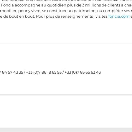
. Foncia accompagne au quotidien plus de 3 millions de clients à cha
obilier, pour y vivre, se constituer un patrimoine, ou compléter ses re
ire de bout en bout. Pour plus de renseignements : visitez
foncia.com
e
7 84 57 43 35 / +33 (0)7 86 18 65 93 / +33 (0)7 85 65 63 43